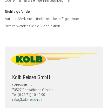
Oder entfernen Sie einige Ihrer Suchbegriffe:
Nichts gefunden!
Auf Ihrer Merkliste befinden sich keine Ergebnisse.
Bitte verwenden Sie die Suchfunktion.
Kolb Reisen GmbH
Schloßstr. 52
73527 Schwäbisch Gmünd
Tel. (0 71 71) 10 40 90
info@kolb-reisen.de