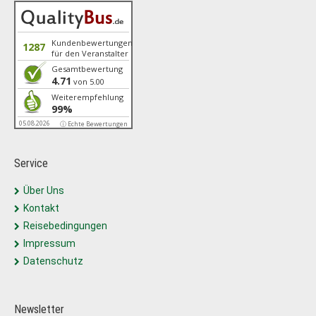
Kundenbewertungen
1287
für den Veranstalter
Gesamtbewertung
4.71
von 5.00
Weiterempfehlung
99%
05.08.2026
ⓘ Echte Bewertungen
Service
Über Uns
Kontakt
Reisebedingungen
Impressum
Datenschutz
Newsletter