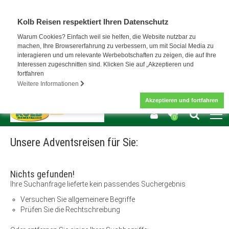
Kolb Reisen respektiert Ihren Datenschutz
Warum Cookies? Einfach weil sie helfen, die Website nutzbar zu
machen, Ihre Browsererfahrung zu verbessern, um mit Social Media zu
interagieren und um relevante Werbebotschaften zu zeigen, die auf Ihre
Interessen zugeschnitten sind. Klicken Sie auf „Akzeptieren und
fortfahren
Weitere Informationen
Akzeptieren und fortfahren
0
Unsere Adventsreisen für Sie:
Nichts gefunden!
Ihre Suchanfrage lieferte kein passendes Suchergebnis
Versuchen Sie allgemeinere Begriffe
Prüfen Sie die Rechtschreibung