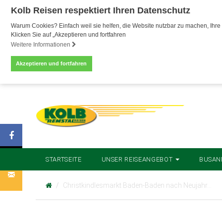
Kolb Reisen respektiert Ihren Datenschutz
Warum Cookies? Einfach weil sie helfen, die Website nutzbar zu machen, Ihre 
Klicken Sie auf „Akzeptieren und fortfahren
Weitere Informationen
Akzeptieren und fortfahren
STARTSEITE
UNSER REISEANGEBOT
BUSAN
Christkindlesmarkt Baden-Baden nach Neujahr…