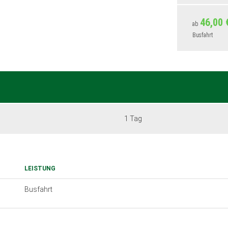
46,00 
ab
Busfahrt
1 Tag
LEISTUNG
Busfahrt