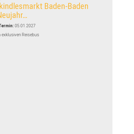
tkindlesmarkt Baden-Baden
Neujahr…
Termin:
05.01.2027
m exklusiven Reisebus