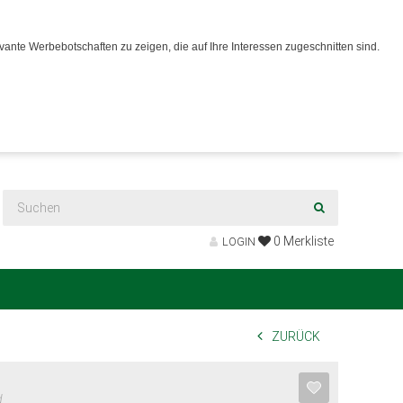
ante Werbebotschaften zu zeigen, die auf Ihre Interessen zugeschnitten sind.
0
Merkliste
LOGIN
ZURÜCK
d