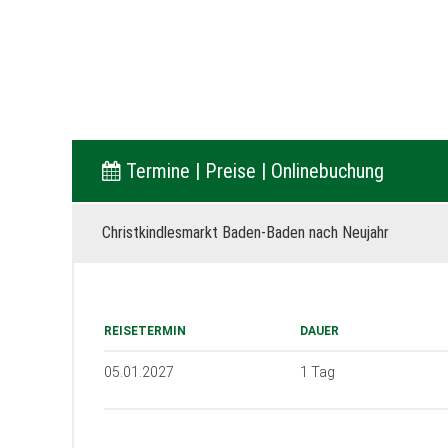
Termine | Preise | Onlinebuchung
Christkindlesmarkt Baden-Baden nach Neujahr
REISETERMIN
DAUER
05.01.2027
1 Tag