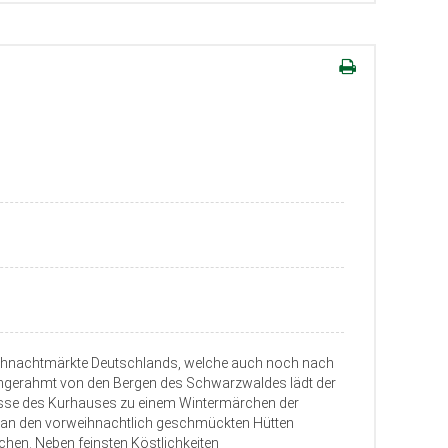
eihnachtmärkte Deutschlands, welche auch noch nach
Eingerahmt von den Bergen des Schwarzwaldes lädt der
isse des Kurhauses zu einem Wintermärchen der
i an den vorweihnachtlich geschmückten Hütten
chen. Neben feinsten Köstlichkeiten