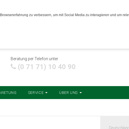
Browsererfahrung zu verbessern, um mit Social Media zu interagieren und um relev
Beratung per Telefon unter
(0 71 71) 10 40 90
MIETUNG
SERVICE
ÜBER UNS
Deutschlan