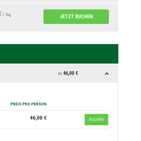
€
1 Tag
JETZT BUCHEN
46,00 €
ab
PREIS PRO PERSON
46,00 €
BUCHEN