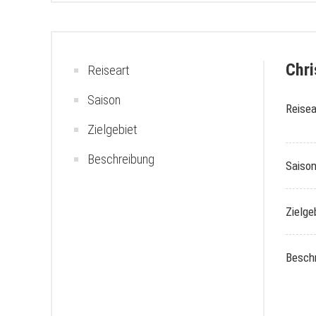
Chri
Reiseart
Saison
Reisea
Zielgebiet
Beschreibung
Saiso
Zielge
Besch