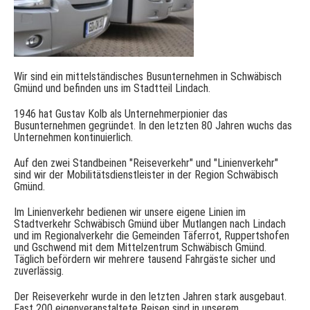
Wir sind ein mittelständisches Busunternehmen in Schwäbisch
Gmünd und befinden uns im Stadtteil Lindach.
1946 hat Gustav Kolb als Unternehmerpionier das
Busunternehmen gegründet. In den letzten 80 Jahren wuchs das
Unternehmen kontinuierlich.
Auf den zwei Standbeinen "Reiseverkehr" und "Linienverkehr"
sind wir der Mobilitätsdienstleister in der Region Schwäbisch
Gmünd.
Im Linienverkehr bedienen wir unsere eigene Linien im
Stadtverkehr Schwäbisch Gmünd über Mutlangen nach Lindach
und im Regionalverkehr die Gemeinden Täferrot, Ruppertshofen
und Gschwend mit dem Mittelzentrum Schwäbisch Gmünd.
Täglich befördern wir mehrere tausend Fahrgäste sicher und
zuverlässig.
Der Reiseverkehr wurde in den letzten Jahren stark ausgebaut.
Fast 200 eigenveranstaltete Reisen sind in unserem