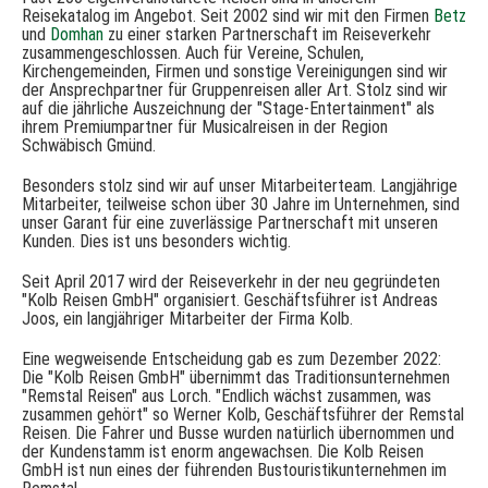
Reisekatalog im Angebot. Seit 2002 sind wir mit den Firmen
Betz
und
Domhan
zu einer starken Partnerschaft im Reiseverkehr
zusammengeschlossen. Auch für Vereine, Schulen,
Kirchengemeinden, Firmen und sonstige Vereinigungen sind wir
der Ansprechpartner für Gruppenreisen aller Art. Stolz sind wir
auf die jährliche Auszeichnung der "Stage-Entertainment" als
ihrem Premiumpartner für Musicalreisen in der Region
Schwäbisch Gmünd.
Besonders stolz sind wir auf unser Mitarbeiterteam. Langjährige
Mitarbeiter, teilweise schon über 30 Jahre im Unternehmen, sind
unser Garant für eine zuverlässige Partnerschaft mit unseren
Kunden. Dies ist uns besonders wichtig.
Seit April 2017 wird der Reiseverkehr in der neu gegründeten
"Kolb Reisen GmbH" organisiert. Geschäftsführer ist Andreas
Joos, ein langjähriger Mitarbeiter der Firma Kolb.
Eine wegweisende Entscheidung gab es zum Dezember 2022:
Die "Kolb Reisen GmbH" übernimmt das Traditionsunternehmen
"Remstal Reisen" aus Lorch. "Endlich wächst zusammen, was
zusammen gehört" so Werner Kolb, Geschäftsführer der Remstal
Reisen. Die Fahrer und Busse wurden natürlich übernommen und
der Kundenstamm ist enorm angewachsen. Die Kolb Reisen
GmbH ist nun eines der führenden Bustouristikunternehmen im