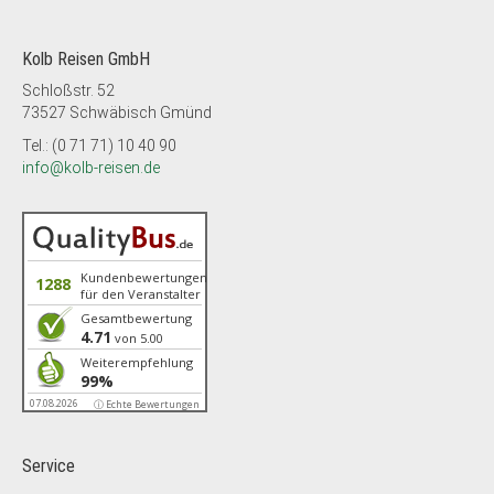
Kolb Reisen GmbH
Schloßstr. 52
73527 Schwäbisch Gmünd
Tel.: (0 71 71) 10 40 90
info@kolb-reisen.de
Kundenbewertungen
1288
für den Veranstalter
Gesamtbewertung
4.71
von 5.00
Weiterempfehlung
99%
07.08.2026
ⓘ Echte Bewertungen
Service