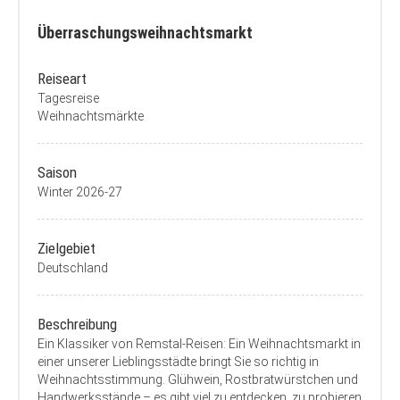
Überraschungsweihnachtsmarkt
Reiseart
Tagesreise
Weihnachtsmärkte
Saison
Winter 2026-27
Zielgebiet
Deutschland
Beschreibung
Ein Klassiker von Remstal-Reisen: Ein Weihnachtsmarkt in
einer unserer Lieblingsstädte bringt Sie so richtig in
Weihnachtsstimmung. Glühwein, Rostbratwürstchen und
Handwerksstände – es gibt viel zu entdecken, zu probieren