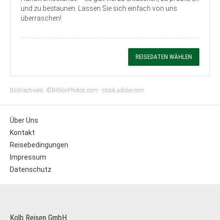
und zu bestaunen. Lassen Sie sich einfach von uns
überraschen!
REISEDATEN WÄHLEN
Bildnachweis: ©BillionPhotos.com - stock.adobe.com
Über Uns
Kontakt
Reisebedingungen
Impressum
Datenschutz
Kolb Reisen GmbH