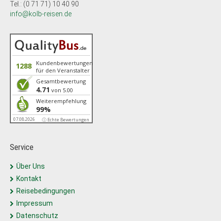
Tel.: (0 71 71) 10 40 90
info@kolb-reisen.de
Kundenbewertungen
1288
für den Veranstalter
Gesamtbewertung
4.71
von 5.00
Weiterempfehlung
99%
07.08.2026
ⓘ Echte Bewertungen
Service
Über Uns
Kontakt
Reisebedingungen
Impressum
Datenschutz