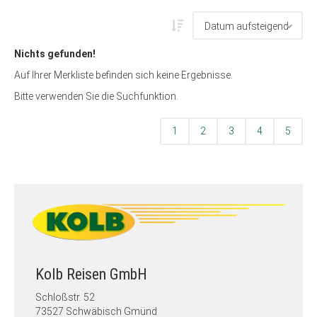
Nichts gefunden!
Auf Ihrer Merkliste befinden sich keine Ergebnisse.
Bitte verwenden Sie die Suchfunktion.
1
2
3
4
5
Kolb Reisen GmbH
Schloßstr. 52
73527 Schwäbisch Gmünd