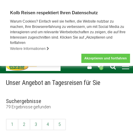
Kolb Reisen respektiert Ihren Datenschutz
Warum Cookies? Einfach weil sie helfen, die Website nutzbar zu
machen, Ihre Browsererfahrung zu verbessern, um mit Social Media zu
interagieren und um relevante Werbebotschaften zu zeigen, die auf Ihre
Interessen zugeschnitten sind. Klicken Sie auf „Akzeptieren und
fortfahren
Weitere Informationen
Akzeptieren und fortfahren
0
Unser Angebot an Tagesreisen für Sie
Suchergebnisse
79
Ergebnisse gefunden
1
2
3
4
5