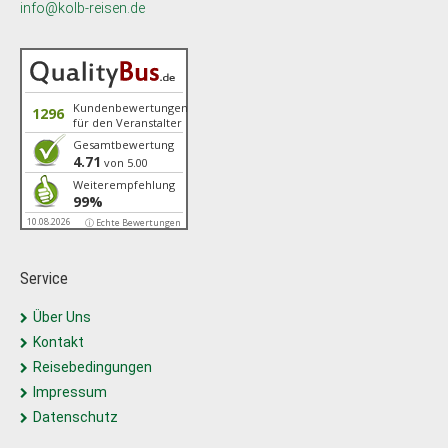
info@kolb-reisen.de
Kundenbewertungen
1296
für den Veranstalter
Gesamtbewertung
4.71
von 5.00
Weiterempfehlung
99%
10.08.2026
ⓘ Echte Bewertungen
Service
Über Uns
Kontakt
Reisebedingungen
Impressum
Datenschutz