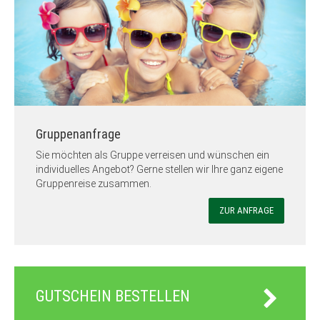
Gruppenanfrage
Sie möchten als Gruppe verreisen und wünschen ein
individuelles Angebot? Gerne stellen wir Ihre ganz eigene
Gruppenreise zusammen.
ZUR ANFRAGE
GUTSCHEIN BESTELLEN