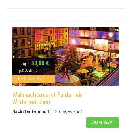
50,00 €
1 Tag ab
p.P. Busfahrt
DEUTSCHLAND
Weihnachtsmarkt Fulda - ein
Wintermärchen
Nächster Termin:
12.12. (Tagesfahrt)
ZUM ANGEBOT