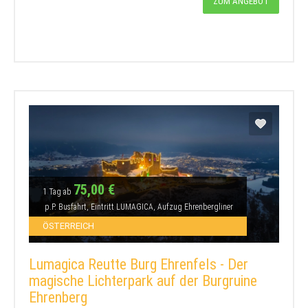
ZUM ANGEBOT
75,00 €
1 Tag ab
p.P. Busfahrt, Eintritt LUMAGICA, Aufzug Ehrenbergliner
ÖSTERREICH
Lumagica Reutte Burg Ehrenfels - Der
magische Lichterpark auf der Burgruine
Ehrenberg