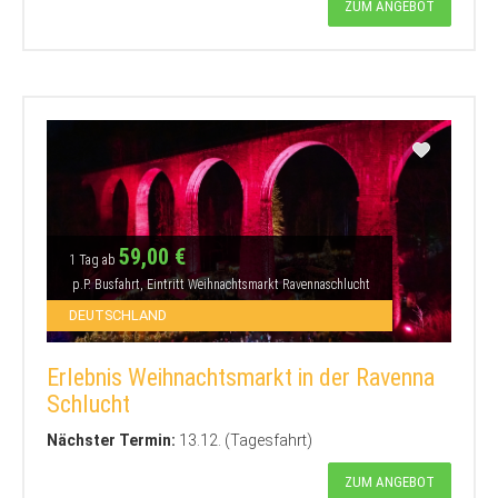
ZUM ANGEBOT
59,00 €
1 Tag ab
p.P. Busfahrt, Eintritt Weihnachtsmarkt Ravennaschlucht
DEUTSCHLAND
Erlebnis Weihnachtsmarkt in der Ravenna
Schlucht
Nächster Termin:
13.12. (Tagesfahrt)
ZUM ANGEBOT