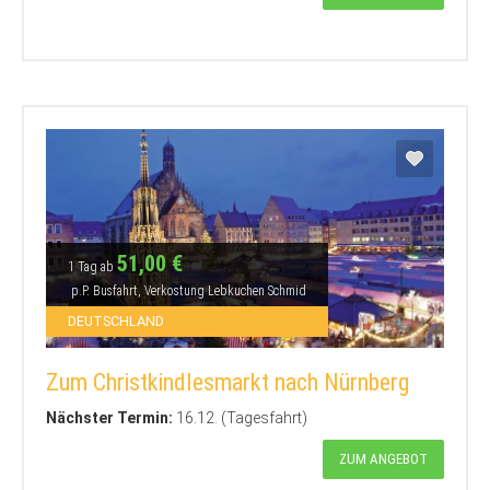
51,00 €
1 Tag ab
p.P. Busfahrt, Verkostung Lebkuchen Schmid
DEUTSCHLAND
Zum Christkindlesmarkt nach Nürnberg
Nächster Termin:
16.12. (Tagesfahrt)
ZUM ANGEBOT