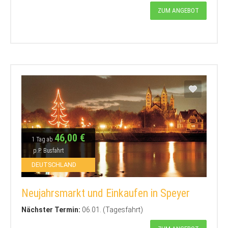
ZUM ANGEBOT
46,00 €
1 Tag ab
p.P. Busfahrt
DEUTSCHLAND
Neujahrsmarkt und Einkaufen in Speyer
Nächster Termin:
06.01. (Tagesfahrt)