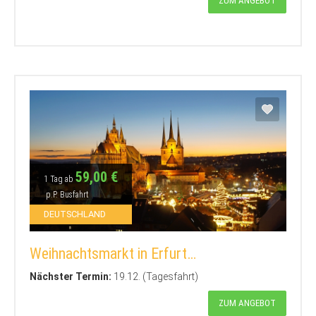
ZUM ANGEBOT
59,00 €
1 Tag ab
p.P. Busfahrt
DEUTSCHLAND
Weihnachtsmarkt in Erfurt…
Nächster Termin:
19.12. (Tagesfahrt)
ZUM ANGEBOT