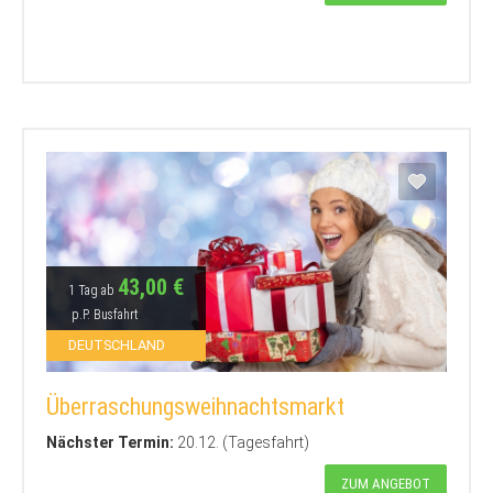
43,00 €
1 Tag ab
p.P. Busfahrt
DEUTSCHLAND
Überraschungsweihnachtsmarkt
Nächster Termin:
20.12. (Tagesfahrt)
ZUM ANGEBOT