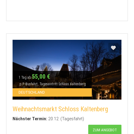
55,00 €
1 Tag ab
p.P. Busfahrt, Tageseintritt Schloss Kaltenberg
DEUTSCHLAND
Weihnachtsmarkt Schloss Kaltenberg
Nächster Termin:
20.12. (Tagesfahrt)
ZUM ANGEBOT