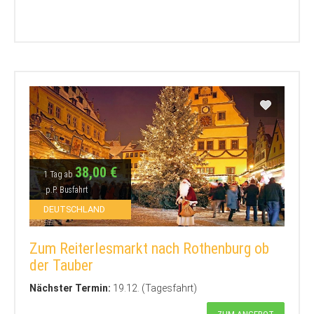
38,00 €
1 Tag ab
p.P. Busfahrt
DEUTSCHLAND
Zum Reiterlesmarkt nach Rothenburg ob
der Tauber
Nächster Termin:
19.12. (Tagesfahrt)