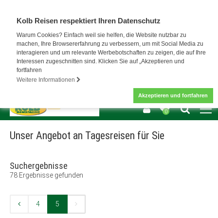
Kolb Reisen respektiert Ihren Datenschutz
Warum Cookies? Einfach weil sie helfen, die Website nutzbar zu
machen, Ihre Browsererfahrung zu verbessern, um mit Social Media zu
interagieren und um relevante Werbebotschaften zu zeigen, die auf Ihre
Interessen zugeschnitten sind. Klicken Sie auf „Akzeptieren und
fortfahren
Weitere Informationen
Akzeptieren und fortfahren
0
Unser Angebot an Tagesreisen für Sie
Suchergebnisse
78
Ergebnisse gefunden
4
5