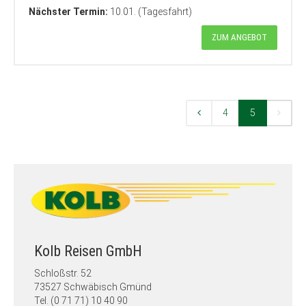
Nächster Termin:
10.01. (Tagesfahrt)
ZUM ANGEBOT
4
5
Kolb Reisen GmbH
Schloßstr. 52
73527 Schwäbisch Gmünd
Tel. (0 71 71) 10 40 90