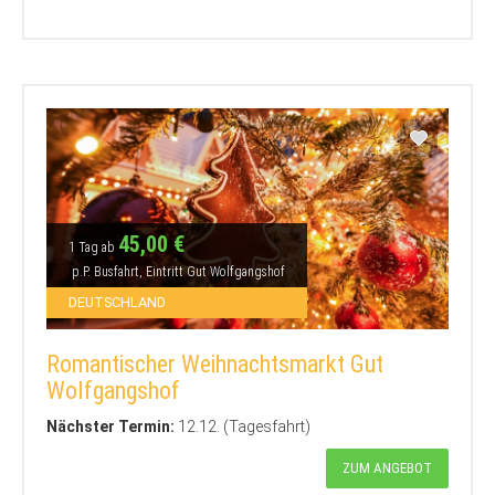
45,00 €
1 Tag ab
p.P. Busfahrt, Eintritt Gut Wolfgangshof
DEUTSCHLAND
Romantischer Weihnachtsmarkt Gut
Wolfgangshof
Nächster Termin:
12.12. (Tagesfahrt)
ZUM ANGEBOT