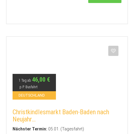
46,00 €
1 Tag ab
p.P. Busfahrt
DEUTSCHLAND
Christkindlesmarkt Baden-Baden nach
Neujahr…
Nächster Termin:
05.01. (Tagesfahrt)