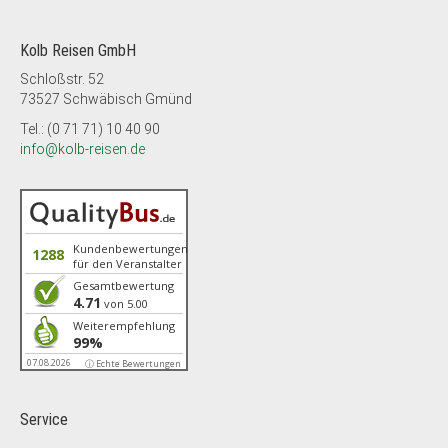
Kolb Reisen GmbH
Schloßstr. 52
73527 Schwäbisch Gmünd
Tel.: (0 71 71) 10 40 90
info@kolb-reisen.de
Kundenbewertungen
1288
für den Veranstalter
Gesamtbewertung
4.71
von 5.00
Weiterempfehlung
99%
07.08.2026
ⓘ Echte Bewertungen
Service