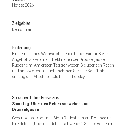
Herbst 2026
Zielgebiet
Deutschland
Einleitung
Ein gemütliches Weinwochenende haben wir für Sie im
Angebot. Sie wohnen direkt neben der Drosselgasse in
Rüdesheim. Am ersten Tag schweben Sie über den Reben
und am zweiten Tag unternehmen Sie eine Schifffahrt
entlang des Mittelrheintals bis zur Loreley.
So schaut Ihre Reise aus
Samstag: Über den Reben schweben und
Drosselgasse
Gegen Mittag kommen Sie in Rüdesheim an. Dort beginnt
Ihr Erlebnis „Über den Reben schweben“. Sie schweben mit