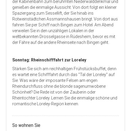
der Kabinenbahn zum berühmten Niederwalddenkmal und
genießen die einmalige Aussicht. Von dort folgt ein kleiner
Spaziergang zum Sessellift, der Sie hinab ins
Rotweinstädtchen Assmannshausen bringt. Von dort aus
fahren Sie per Schiff nach Bingen zum Hotel. Am Abend
verweilen Sie in den unzähligen Lokalen in der
weltbekannten Drosselgasse in Rüdesheim, bevor es mit
der Fähre auf die andere Rheinseite nach Bingen geht.
Sonntag: Rheinschifffahrt zur Loreley
Stärken Sie sich am reichhaltigen Frühstücksbuffet, denn
es wartet eine Schifffahrt durch das "Tal der Loreley" auf
Sie. Was wäre der imposante Felsen am engen
Rheindurchfluss ohne die blonde sagenumwobene
Schönheit? Die Rede ist von der Zauberin oder
Rheintochter Loreley. Lernen Sie die einmalige schöne und
romantische Loreley-Region kennen.
So wohnen Sie