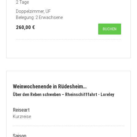
2 Tage
Doppelzimmer, ÜF
Belegung: 2 Erwachsene
260,00 €
BUCHEN
Weinwochenende in Rüdesheim…
Über den Reben schweben – Rheinschifffahrt - Loreley
Reiseart
Kurzreise
Saison