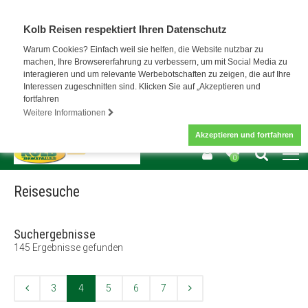
Kolb Reisen respektiert Ihren Datenschutz
Warum Cookies? Einfach weil sie helfen, die Website nutzbar zu
machen, Ihre Browsererfahrung zu verbessern, um mit Social Media zu
interagieren und um relevante Werbebotschaften zu zeigen, die auf Ihre
Interessen zugeschnitten sind. Klicken Sie auf „Akzeptieren und
fortfahren
Weitere Informationen
Akzeptieren und fortfahren
0
Reisesuche
Suchergebnisse
145
Ergebnisse gefunden
3
4
5
6
7