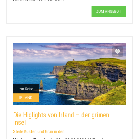
ZUM ANGEBOT
zur Reise
IRLAND
Die Higlights von Irland – der grünen
Insel
Steile Küsten und Grün in den...