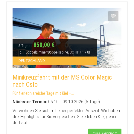
850,00 €
5 Tage ab
p.P. Doppelzimmer/Doppelkabine, 3 x HP / 1 x ÜF
DEUTSCHLAND
Minikreuzfahrt mit der MS Color Magic
nach Oslo
Fünf erlebnisreiche Tage mit Kiel –...
Nächster Termin:
05.10. - 09.10.2026 (5 Tage)
Verwöhnen Sie sich mit einer perfekten Auszeit. Wir haben
drei Highlights für Sie vorgesehen: Sie erleben Kiel, gehen
dort auf...
ZUM ANGEBOT