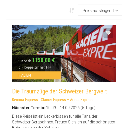
1150,00 €
5 Tage ab
p.P. Doppelzimmer, HP+
ITALIEN
Die Traumzüge der Schweizer Bergwelt
Bernina-Express - Glacier-Express – Arosa-Express
Nächster Termin:
10.09. - 14.09.2026 (5 Tage)
Diese Reise ist ein Leckerbissen für alle Fans der
Schweizer Bergbahnen. Freuen Sie sich auf die schönsten
Bahnstrecken der Schweiz...