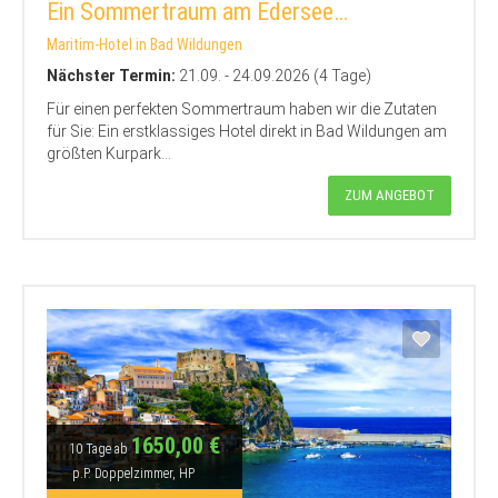
Ein Sommertraum am Edersee…
Maritim-Hotel in Bad Wildungen
Nächster Termin:
21.09. - 24.09.2026 (4 Tage)
Für einen perfekten Sommertraum haben wir die Zutaten
für Sie: Ein erstklassiges Hotel direkt in Bad Wildungen am
größten Kurpark...
ZUM ANGEBOT
1650,00 €
10 Tage ab
p.P. Doppelzimmer, HP