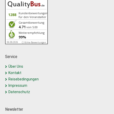
Kundenbewertungen
1288
für den Veranstalter
Gesamtbewertung
4.71
von 5.00
Weiterempfehlung
99%
06.08.2026
ⓘ Echte Bewertungen
Service
Über Uns
Kontakt
Reisebedingungen
Impressum
Datenschutz
Newsletter