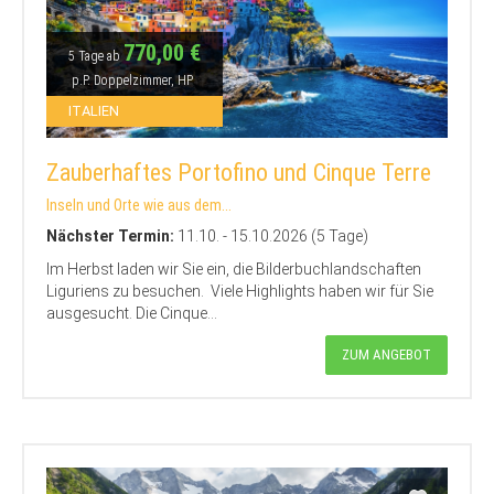
770,00 €
5 Tage ab
p.P. Doppelzimmer, HP
ITALIEN
Zauberhaftes Portofino und Cinque Terre
Inseln und Orte wie aus dem...
Nächster Termin:
11.10. - 15.10.2026 (5 Tage)
Im Herbst laden wir Sie ein, die Bilderbuchlandschaften
Liguriens zu besuchen. Viele Highlights haben wir für Sie
ausgesucht. Die Cinque...
ZUM ANGEBOT