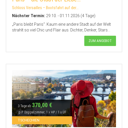
Schloss Versailles – Bootsfahrt auf der...
Nächster Termin:
29.10. - 01.11.2026 (4 Tage)
„Paris bleibt Paris“. Kaum eine andere Stadt auf der Welt
strahlt so viel Chic und Flair aus. Dichter, Denker, Stars...
ZUM ANGEBOT
370,00 €
3 Tage ab
p.P. Doppelzimmer, 1 x HP / 1 x ÜF
TSCHECHIEN