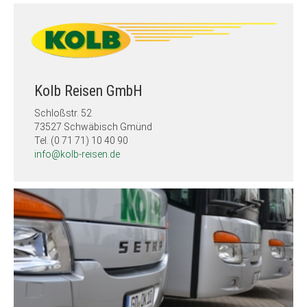
Kolb Reisen GmbH
Schloßstr. 52
73527 Schwäbisch Gmünd
Tel. (0 71 71) 10 40 90
info@kolb-reisen.de