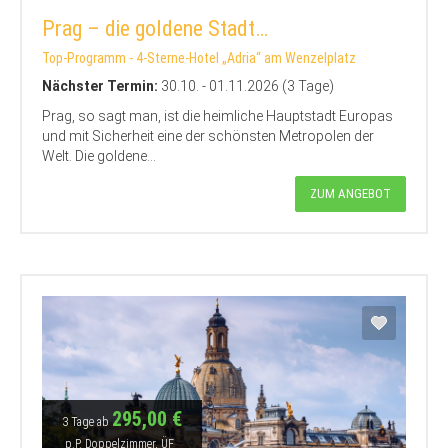
Prag – die goldene Stadt…
Top-Programm - 4-Sterne-Hotel „Adria“ am Wenzelplatz
Nächster Termin:
30.10. - 01.11.2026 (3 Tage)
Prag, so sagt man, ist die heimliche Hauptstadt Europas
und mit Sicherheit eine der schönsten Metropolen der
Welt. Die goldene...
ZUM ANGEBOT
295,00 €
3 Tage ab
p.P. Doppelzimmer, ÜF