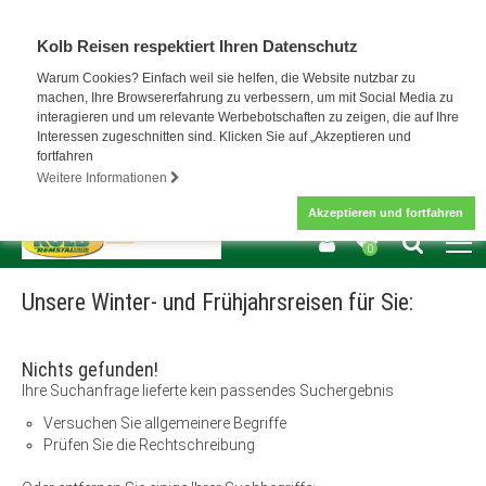
Kolb Reisen respektiert Ihren Datenschutz
Warum Cookies? Einfach weil sie helfen, die Website nutzbar zu
machen, Ihre Browsererfahrung zu verbessern, um mit Social Media zu
interagieren und um relevante Werbebotschaften zu zeigen, die auf Ihre
Interessen zugeschnitten sind. Klicken Sie auf „Akzeptieren und
fortfahren
Weitere Informationen
Akzeptieren und fortfahren
0
Unsere Winter- und Frühjahrsreisen für Sie:
Nichts gefunden!
Ihre Suchanfrage lieferte kein passendes Suchergebnis
Versuchen Sie allgemeinere Begriffe
Prüfen Sie die Rechtschreibung