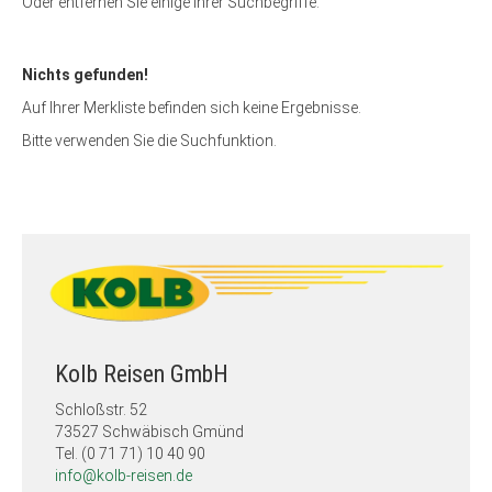
Oder entfernen Sie einige Ihrer Suchbegriffe:
Nichts gefunden!
Auf Ihrer Merkliste befinden sich keine Ergebnisse.
Bitte verwenden Sie die Suchfunktion.
Kolb Reisen GmbH
Schloßstr. 52
73527 Schwäbisch Gmünd
Tel. (0 71 71) 10 40 90
info@kolb-reisen.de