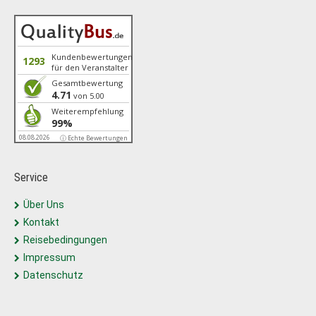
Kundenbewertungen
1293
für den Veranstalter
Gesamtbewertung
4.71
von 5.00
Weiterempfehlung
99%
08.08.2026
ⓘ Echte Bewertungen
Service
Über Uns
Kontakt
Reisebedingungen
Impressum
Datenschutz