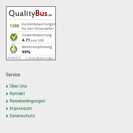
Kundenbewertungen
1288
für den Veranstalter
Gesamtbewertung
4.71
von 5.00
Weiterempfehlung
99%
06.08.2026
ⓘ Echte Bewertungen
Service
Über Uns
Kontakt
Reisebedingungen
Impressum
Datenschutz