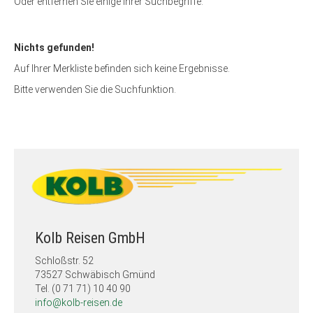
Oder entfernen Sie einige Ihrer Suchbegriffe:
Nichts gefunden!
Auf Ihrer Merkliste befinden sich keine Ergebnisse.
Bitte verwenden Sie die Suchfunktion.
Kolb Reisen GmbH
Schloßstr. 52
73527 Schwäbisch Gmünd
Tel. (0 71 71) 10 40 90
info@kolb-reisen.de