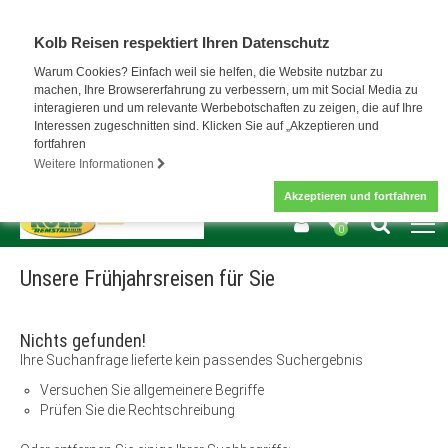
Kolb Reisen respektiert Ihren Datenschutz
Warum Cookies? Einfach weil sie helfen, die Website nutzbar zu
machen, Ihre Browsererfahrung zu verbessern, um mit Social Media zu
interagieren und um relevante Werbebotschaften zu zeigen, die auf Ihre
Interessen zugeschnitten sind. Klicken Sie auf „Akzeptieren und
fortfahren
Weitere Informationen
Akzeptieren und fortfahren
0
Unsere Frühjahrsreisen für Sie
Nichts gefunden!
Ihre Suchanfrage lieferte kein passendes Suchergebnis
Versuchen Sie allgemeinere Begriffe
Prüfen Sie die Rechtschreibung