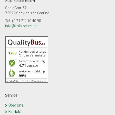
Kolb Reisen GmbH
Schloßstr. 52
73527 Schwäbisch Gmünd
Tel.: (0 71 71) 10 40 90
info@kolb-reisen.de
Kundenbewertungen
1288
für den Veranstalter
Gesamtbewertung
4.71
von 5.00
Weiterempfehlung
99%
07.08.2026
ⓘ Echte Bewertungen
Service
Über Uns
Kontakt