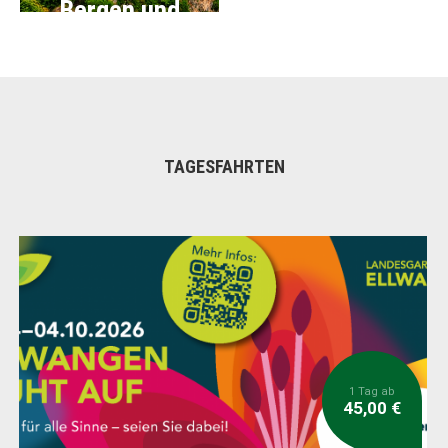
Bergen und
Meer in Italien
TAGESFAHRTEN
1 Tag ab
45,00 €