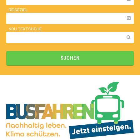
REISEZIEL
VOLLTEXTSUCHE