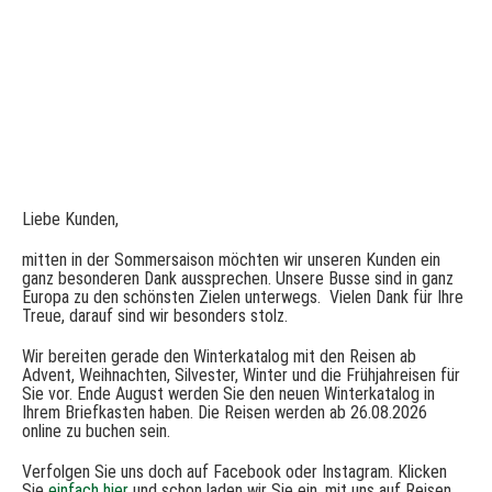
Liebe Kunden,
mitten in der Sommersaison möchten wir unseren Kunden ein
ganz besonderen Dank aussprechen. Unsere Busse sind in ganz
Europa zu den schönsten Zielen unterwegs. Vielen Dank für Ihre
Treue, darauf sind wir besonders stolz.
Wir bereiten gerade den Winterkatalog mit den Reisen ab
Advent, Weihnachten, Silvester, Winter und die Frühjahreisen für
Sie vor. Ende August werden Sie den neuen Winterkatalog in
Ihrem Briefkasten haben. Die Reisen werden ab 26.08.2026
online zu buchen sein.
Verfolgen Sie uns doch auf Facebook oder Instagram. Klicken
Sie
einfach hier
und schon laden wir Sie ein, mit uns auf Reisen