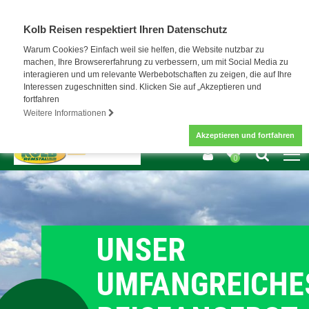
Kolb Reisen respektiert Ihren Datenschutz
Warum Cookies? Einfach weil sie helfen, die Website nutzbar zu
machen, Ihre Browsererfahrung zu verbessern, um mit Social Media zu
interagieren und um relevante Werbebotschaften zu zeigen, die auf Ihre
Interessen zugeschnitten sind. Klicken Sie auf „Akzeptieren und
fortfahren
Weitere Informationen
Akzeptieren und fortfahren
0
UNSER
S
UMFANGREICHE