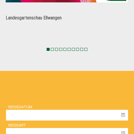
Landesgartenschau Ellwangen
REISEDATUM
REISEART