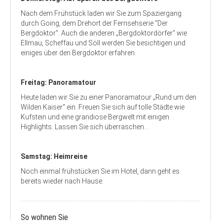
Nach dem Frühstück laden wir Sie zum Spaziergang
durch Going, dem Drehort der Fernsehserie "Der
Bergdoktor". Auch die anderen „Bergdoktordörfer“ wie
Ellmau, Scheffau und Söll werden Sie besichtigen und
einiges über den Bergdoktor erfahren.
Freitag: Panoramatour
Heute laden wir Sie zu einer Panoramatour „Rund um den
Wilden Kaiser“ ein. Freuen Sie sich auf tolle Städte wie
Kufstein und eine grandiose Bergwelt mit einigen
Highlights. Lassen Sie sich überraschen…
Samstag: Heimreise
Noch einmal frühstücken Sie im Hotel, dann geht es
bereits wieder nach Hause.
So wohnen Sie