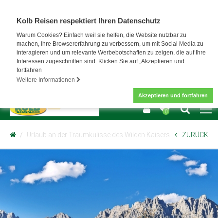
Kolb Reisen respektiert Ihren Datenschutz
Warum Cookies? Einfach weil sie helfen, die Website nutzbar zu
machen, Ihre Browsererfahrung zu verbessern, um mit Social Media zu
interagieren und um relevante Werbebotschaften zu zeigen, die auf Ihre
Interessen zugeschnitten sind. Klicken Sie auf „Akzeptieren und
fortfahren
Weitere Informationen
Akzeptieren und fortfahren
0
Urlaub an der Traumkulisse des Wilden Kaisers
ZURÜCK