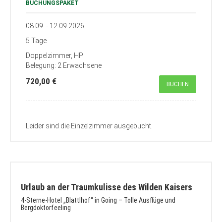
BUCHUNGSPAKET
08.09. - 12.09.2026
5 Tage
Doppelzimmer, HP
Belegung: 2 Erwachsene
720,00 €
BUCHEN
Leider sind die Einzelzimmer ausgebucht.
Urlaub an der Traumkulisse des Wilden Kaisers
4-Sterne-Hotel „Blattlhof“ in Going – Tolle Ausflüge und
Bergdoktorfeeling