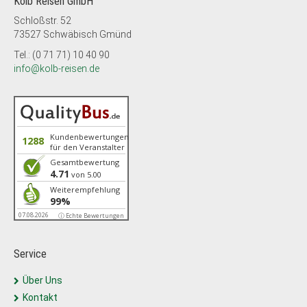
Kolb Reisen GmbH
Schloßstr. 52
73527 Schwäbisch Gmünd
Tel.: (0 71 71) 10 40 90
info@kolb-reisen.de
Kundenbewertungen
1288
für den Veranstalter
Gesamtbewertung
4.71
von 5.00
Weiterempfehlung
99%
07.08.2026
ⓘ Echte Bewertungen
Service
Über Uns
Kontakt