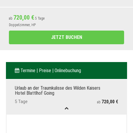
720,00 €
ab
5 Tage
Doppelzimmer, HP
JETZT BUCHEN
Termine | Preise | Onlinebuchung
Urlaub an der Traumkulisse des Wilden Kaisers
Hotel Blattlhof Going
720,00 €
5 Tage
ab