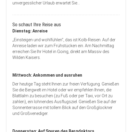
unvergesslicher Urlaub erwartet Sie...
So schaut Ihre Reise aus
Dienstag: Anreise
„Einsteigen und wohlfühlen“, das ist Kolb-Reisen. Auf der
Anreise laden wir zum Frühstücken ein. Am Nachmittag
erreichen Sie Ihr Hotel in Going, direkt am Massiv des
Wilden Kaisers.
Mittwoch: Ankommen und ausruhen
Der heutige Tag steht Ihnen zur freien Verfügung. Genießen
Sie die Bergwelt im Hotel oder wir empfehlen Ihnen, die
Blattlalm zu besuchen (zu Fuß oder per Taxi, vor Ort zu
zahlen), ein lohnendes Ausflugsziel. Genießen Sie auf der
Sonnenterrasse mit tollem Blick auf den Großglockner
und Großvenediger.
Donnerstag: Auf Spuren des Bergdoktors