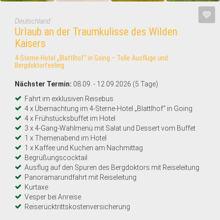
Deutschland
Urlaub an der Traumkulisse des Wilden
Kaisers
4-Sterne-Hotel „Blattlhof“ in Going – Tolle Ausflüge und
Bergdoktorfeeling
Nächster Termin:
08.09. - 12.09.2026 (5 Tage)
Fahrt im exklusiven Reisebus
4 x Übernachtung im 4-Sterne-Hotel „Blattlhof“ in Going
4 x Frühstücksbuffet im Hotel
3 x 4-Gang-Wahlmenü mit Salat und Dessert vom Buffet
1 x Themenabend im Hotel
1 x Kaffee und Kuchen am Nachmittag
Begrüßungscocktail
Ausflug auf den Spuren des Bergdoktors mit Reiseleitung
Panoramarundfahrt mit Reiseleitung
Kurtaxe
Vesper bei Anreise
Reiserücktrittskostenversicherung