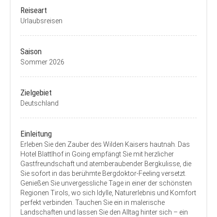
Reiseart
Urlaubsreisen
Saison
Sommer 2026
Zielgebiet
Deutschland
Einleitung
Erleben Sie den Zauber des Wilden Kaisers hautnah. Das
Hotel Blattlhof in Going empfängt Sie mit herzlicher
Gastfreundschaft und atemberaubender Bergkulisse, die
Sie sofort in das berühmte Bergdoktor-Feeling versetzt.
Genießen Sie unvergessliche Tage in einer der schönsten
Regionen Tirols, wo sich Idylle, Naturerlebnis und Komfort
perfekt verbinden. Tauchen Sie ein in malerische
Landschaften und lassen Sie den Alltag hinter sich – ein