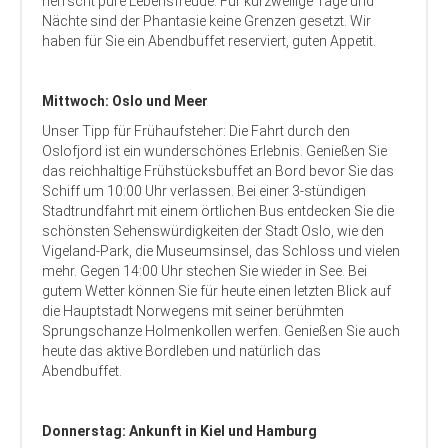
herrscht pure Lebensfreude. Für kurzweilige Tage und
Nächte sind der Phantasie keine Grenzen gesetzt. Wir
haben für Sie ein Abendbuffet reserviert, guten Appetit.
Mittwoch: Oslo und Meer
Unser Tipp für Frühaufsteher: Die Fahrt durch den
Oslofjord ist ein wunderschönes Erlebnis. Genießen Sie
das reichhaltige Frühstücksbuffet an Bord bevor Sie das
Schiff um 10:00 Uhr verlassen. Bei einer 3-stündigen
Stadtrundfahrt mit einem örtlichen Bus entdecken Sie die
schönsten Sehenswürdigkeiten der Stadt Oslo, wie den
Vigeland-Park, die Museumsinsel, das Schloss und vielen
mehr. Gegen 14:00 Uhr stechen Sie wieder in See. Bei
gutem Wetter können Sie für heute einen letzten Blick auf
die Hauptstadt Norwegens mit seiner berühmten
Sprungschanze Holmenkollen werfen. Genießen Sie auch
heute das aktive Bordleben und natürlich das
Abendbuffet.
Donnerstag: Ankunft in Kiel und Hamburg