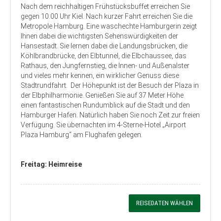
Nach dem reichhaltigen Frühstücksbuffet erreichen Sie
gegen 10:00 Uhr Kiel. Nach kurzer Fahrt erreichen Sie die
Metropole Hamburg. Eine waschechte Hamburgerin zeigt
Ihnen dabei die wichtigsten Sehenswürdigkeiten der
Hansestadt. Sie lernen dabei die Landungsbrücken, die
Köhlbrandbrücke, den Elbtunnel, die Elbchaussee, das
Rathaus, den Jungfernstieg, die Innen- und Außenalster
und vieles mehr kennen, ein wirklicher Genuss diese
Stadtrundfahrt. Der Höhepunkt ist der Besuch der Plaza in
der Elbphilharmonie. Genießen Sie auf 37 Meter Höhe
einen fantastischen Rundumblick auf die Stadt und den
Hamburger Hafen. Natürlich haben Sie noch Zeit zur freien
Verfügung. Sie übernachten im 4-Sterne-Hotel „Airport
Plaza Hamburg“ am Flughafen gelegen.
Freitag: Heimreise
REISEDATEN WÄHLEN