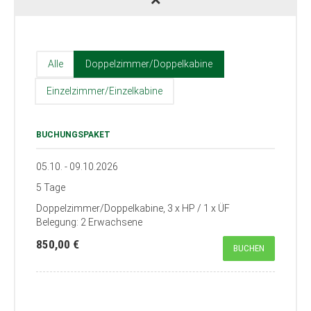
Alle
Doppelzimmer/Doppelkabine
Einzelzimmer/Einzelkabine
BUCHUNGSPAKET
05.10. - 09.10.2026
5 Tage
Doppelzimmer/Doppelkabine, 3 x HP / 1 x ÜF
Belegung: 2 Erwachsene
850,00 €
BUCHEN