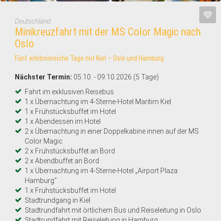
Deutschland
Minikreuzfahrt mit der MS Color Magic nach
Oslo
Fünf erlebnisreiche Tage mit Kiel – Oslo und Hamburg
Nächster Termin:
05.10. - 09.10.2026 (5 Tage)
Fahrt im exklusiven Reisebus
1 x Übernachtung im 4-Sterne-Hotel Maritim Kiel
1 x Frühstücksbuffet im Hotel
1 x Abendessen im Hotel
2 x Übernachtung in einer Doppelkabine innen auf der MS
Color Magic
2 x Frühstücksbuffet an Bord
2 x Abendbuffet an Bord
1 x Übernachtung im 4-Sterne-Hotel „Airport Plaza
Hamburg“
1 x Frühstücksbuffet im Hotel
Stadtrundgang in Kiel
Stadtrundfahrt mit örtlichem Bus und Reiseleitung in Oslo
Stadtrundfahrt mit Reiseleitung in Hamburg