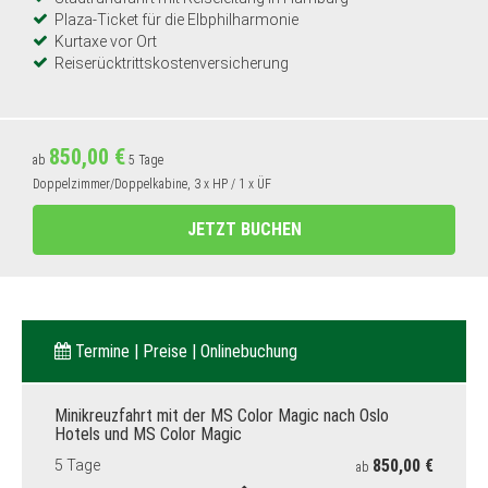
Plaza-Ticket für die Elbphilharmonie
Kurtaxe vor Ort
Reiserücktrittskostenversicherung
850,00 €
ab
5 Tage
Doppelzimmer/Doppelkabine, 3 x HP / 1 x ÜF
JETZT BUCHEN
Termine | Preise | Onlinebuchung
Minikreuzfahrt mit der MS Color Magic nach Oslo
Hotels und MS Color Magic
850,00 €
5 Tage
ab