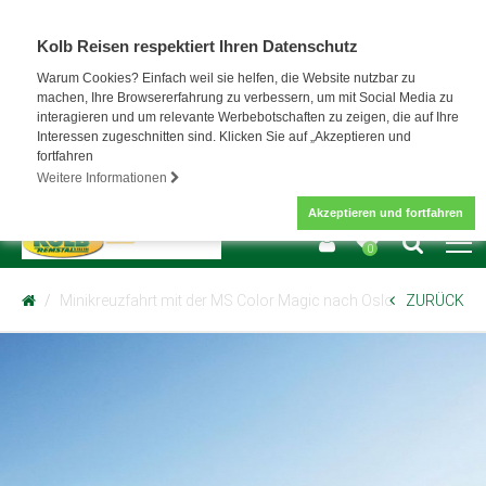
Kolb Reisen respektiert Ihren Datenschutz
Warum Cookies? Einfach weil sie helfen, die Website nutzbar zu
machen, Ihre Browsererfahrung zu verbessern, um mit Social Media zu
interagieren und um relevante Werbebotschaften zu zeigen, die auf Ihre
Interessen zugeschnitten sind. Klicken Sie auf „Akzeptieren und
fortfahren
Weitere Informationen
Akzeptieren und fortfahren
0
Minikreuzfahrt mit der MS Color Magic nach Oslo
ZURÜCK