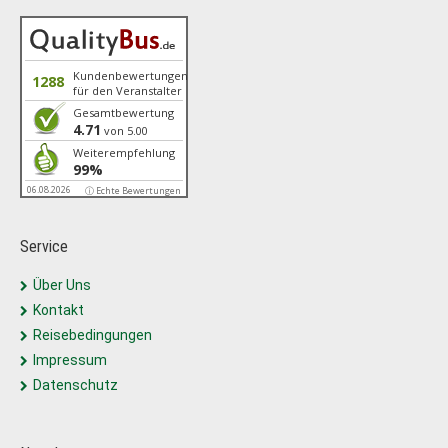
Kundenbewertungen
1288
für den Veranstalter
Gesamtbewertung
4.71
von 5.00
Weiterempfehlung
99%
06.08.2026
ⓘ Echte Bewertungen
Service
Über Uns
Kontakt
Reisebedingungen
Impressum
Datenschutz