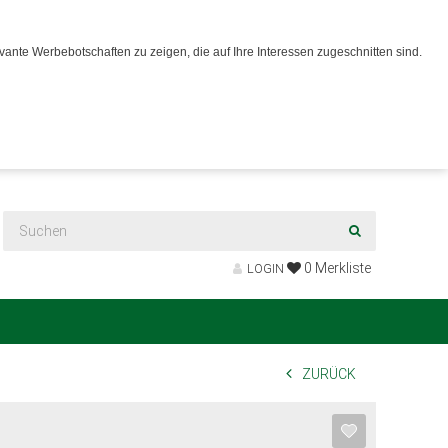
ante Werbebotschaften zu zeigen, die auf Ihre Interessen zugeschnitten sind.
0
Merkliste
LOGIN
ZURÜCK