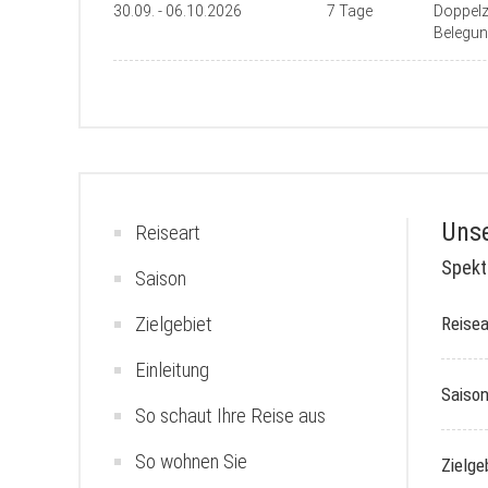
30.09. - 06.10.2026
7 Tage
Doppel
Belegun
Unse
Reiseart
Spekt
Saison
Zielgebiet
Reisea
Einleitung
Saiso
So schaut Ihre Reise aus
So wohnen Sie
Zielge