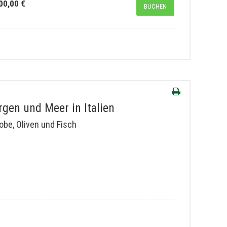
00,00 €
BUCHEN
gen und Meer in Italien
be, Oliven und Fisch