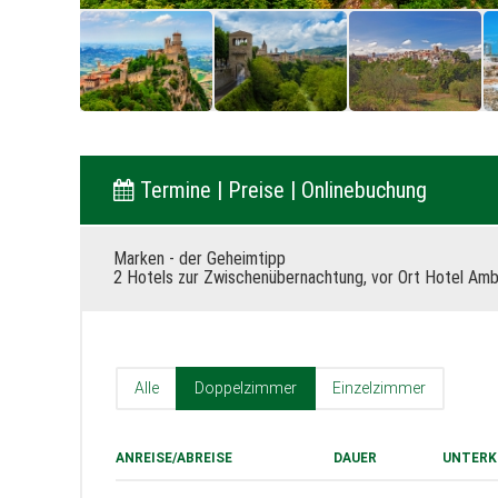
Termine | Preise | Onlinebuchung
Marken - der Geheimtipp
2 Hotels zur Zwischenübernachtung, vor Ort Hotel Am
Alle
Doppelzimmer
Einzelzimmer
ANREISE/ABREISE
DAUER
UNTERK