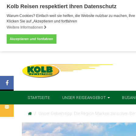
Kolb Reisen respektiert Ihren Datenschutz
Warum Cookies? Einfach weil sie helfen, die Website nutzbar zu machen, Ihre 
Klicken Sie auf „Akzeptieren und fortfahren
Weitere Informationen
Akzeptieren und fortfahren
STARTSEITE
UNSER REISEANGEBOT
BUSAN
Unser Geheimtipp: Die Region Marken zwischen Berg