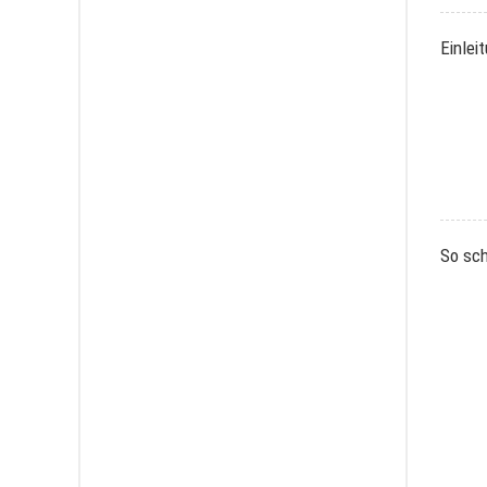
Einlei
So sch