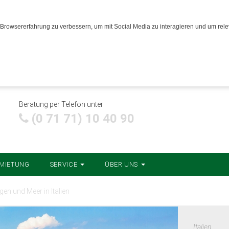
Browsererfahrung zu verbessern, um mit Social Media zu interagieren und um relev
Beratung per Telefon unter
(0 71 71) 10 40 90
MIETUNG
SERVICE
ÜBER UNS
en und Meer in Italien
Italien