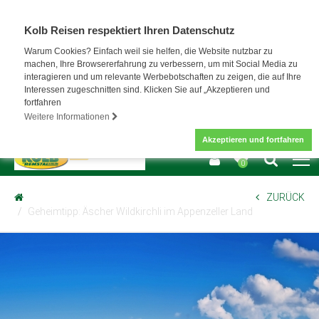
Kolb Reisen respektiert Ihren Datenschutz
Warum Cookies? Einfach weil sie helfen, die Website nutzbar zu
machen, Ihre Browsererfahrung zu verbessern, um mit Social Media zu
interagieren und um relevante Werbebotschaften zu zeigen, die auf Ihre
Interessen zugeschnitten sind. Klicken Sie auf „Akzeptieren und
fortfahren
Weitere Informationen
Akzeptieren und fortfahren
0
ZURÜCK
Geheimtipp: Äscher Wildkirchli im Appenzeller Land