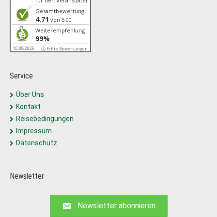
für den Veranstalter
Gesamtbewertung
4.71
von 5.00
Weiterempfehlung
99%
10.08.2026
ⓘ Echte Bewertungen
Service
Über Uns
Kontakt
Reisebedingungen
Impressum
Datenschutz
Newsletter
Newsletter abonnieren