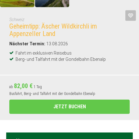
Schweiz
Geheimtipp: Äscher Wildkirchli im
Appenzeller Land
Nächster Termin:
13.08.2026
Fahrt im exklusiven Reisebus
Berg- und Talfahrt mit der Gondelbahn Ebenalp
82,00 €
ab
1 Tag
Busfahrt, Berg- und Talfahrt mit der Gondelbahn Ebenalp
JETZT BUCHEN