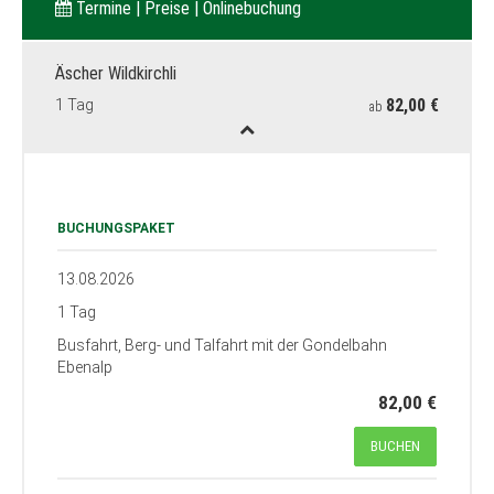
Termine | Preise | Onlinebuchung
Äscher Wildkirchli
82,00 €
1 Tag
ab
BUCHUNGSPAKET
13.08.2026
1 Tag
Busfahrt, Berg- und Talfahrt mit der Gondelbahn
Ebenalp
82,00 €
BUCHEN