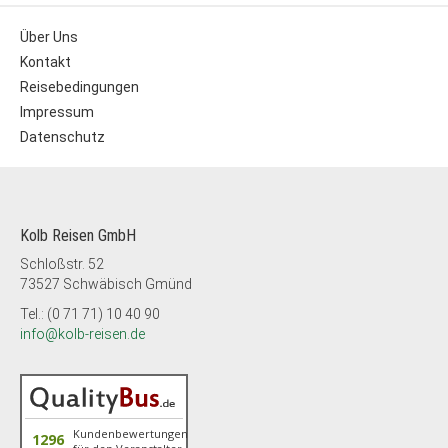
Über Uns
Kontakt
Reisebedingungen
Impressum
Datenschutz
Kolb Reisen GmbH
Schloßstr. 52
73527 Schwäbisch Gmünd
Tel.: (0 71 71) 10 40 90
info@kolb-reisen.de
Kundenbewertungen
1296