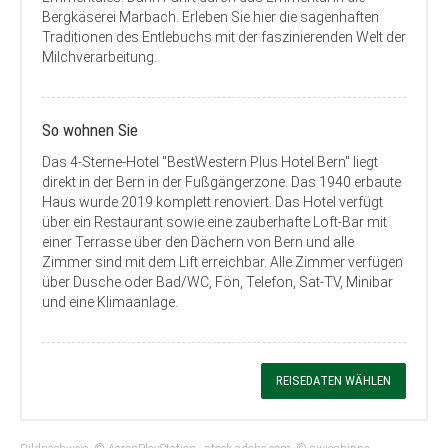
Bergkäserei Marbach. Erleben Sie hier die sagenhaften
Traditionen des Entlebuchs mit der faszinierenden Welt der
Milchverarbeitung.
So wohnen Sie
Das 4-Sterne-Hotel "BestWestern Plus Hotel Bern" liegt
direkt in der Bern in der Fußgängerzone. Das 1940 erbaute
Haus wurde 2019 komplett renoviert. Das Hotel verfügt
über ein Restaurant sowie eine zauberhafte Loft-Bar mit
einer Terrasse über den Dächern von Bern und alle
Zimmer sind mit dem Lift erreichbar. Alle Zimmer verfügen
über Dusche oder Bad/WC, Fön, Telefon, Sat-TV, Minibar
und eine Klimaanlage.
REISEDATEN WÄHLEN