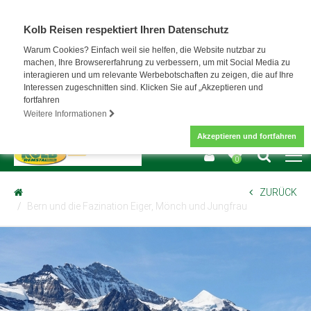
Kolb Reisen respektiert Ihren Datenschutz
Warum Cookies? Einfach weil sie helfen, die Website nutzbar zu
machen, Ihre Browsererfahrung zu verbessern, um mit Social Media zu
interagieren und um relevante Werbebotschaften zu zeigen, die auf Ihre
Interessen zugeschnitten sind. Klicken Sie auf „Akzeptieren und
fortfahren
Weitere Informationen
Akzeptieren und fortfahren
0
ZURÜCK
Bern und die Fazination Eiger, Mönch und Jungfrau