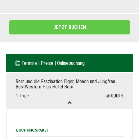
JETZT BUCHEN
Termine | Preise | Onlinebuchung
Bern und die Faszination Eiger, Mönch und Jungfrau
BestWestern Plus Hotel Bern
0,00 €
4 Tage
ab
BUCHUNGSPAKET