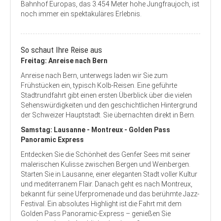
Bahnhof Europas, das 3.454 Meter hohe Jungfraujoch, ist
noch immer ein spektakuläres Erlebnis.
So schaut Ihre Reise aus
Freitag: Anreise nach Bern
Anreise nach Bern, unterwegs laden wir Sie zum
Frühstücken ein, typisch Kolb-Reisen. Eine geführte
Stadtrundfahrt gibt einen ersten Überblick über die vielen
Sehenswürdigkeiten und den geschichtlichen Hintergrund
der Schweizer Hauptstadt. Sie übernachten direkt in Bern.
Samstag: Lausanne - Montreux - Golden Pass
Panoramic Express
Entdecken Sie die Schönheit des Genfer Sees mit seiner
malerischen Kulisse zwischen Bergen und Weinbergen.
Starten Sie in Lausanne, einer eleganten Stadt voller Kultur
und mediterranem Flair. Danach geht es nach Montreux,
bekannt für seine Uferpromenade und das berühmte Jazz-
Festival. Ein absolutes Highlight ist die Fahrt mit dem
Golden Pass Panoramic-Express – genießen Sie