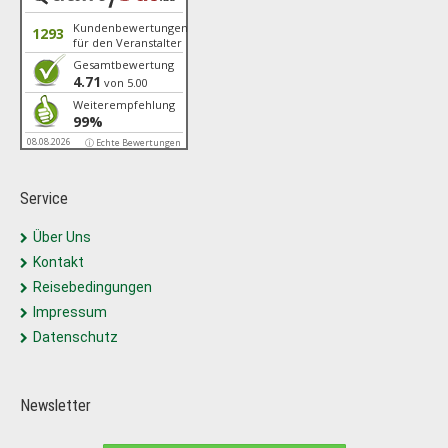
Kundenbewertungen
1293
für den Veranstalter
Gesamtbewertung
4.71
von 5.00
Weiterempfehlung
99%
08.08.2026
ⓘ Echte Bewertungen
Service
Über Uns
Kontakt
Reisebedingungen
Impressum
Datenschutz
Newsletter