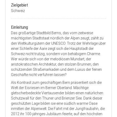
Zielgebiet
Schweiz
Einleitung
Das großartige Stadtbild Berns, das vom zeitweise
mächtigsten Stadtstaat nördlich der Alpen zeugt, zählt zu
den Weltkulturgütern der UNESCO. Trotz der Wehrlage über
einer Schleife der Aare zeigt sich die Hauptstadt der
Schweiz nicht trutzig, sondern von behäbigem Charme.
Wer würde sich von der melodiösen Mundart, der
aristokratischen Architektur, den stolzen Brunnen, den
schützenden Straßenarkaden und dem Luxus der feinen
Geschäfte nicht verführen lassen?
Als Kontrast zum geschäftigen Bern präsentiert sich die
Welt der Eisriesen im Berner Oberland. Mächtige
gletscherbedeckte Viertausender bilden einen natürlichen
Schutzwall für den Thuner und Brienzer See. Dank dieser
geschützten Lage bilden sie eine südlich warme Oase
inmitten der Alpenwelt. Die Fahrt mit der Jungfraubahn, die
2012 ihr 100-jähriges Jubiläum feierte, auf den höchsten