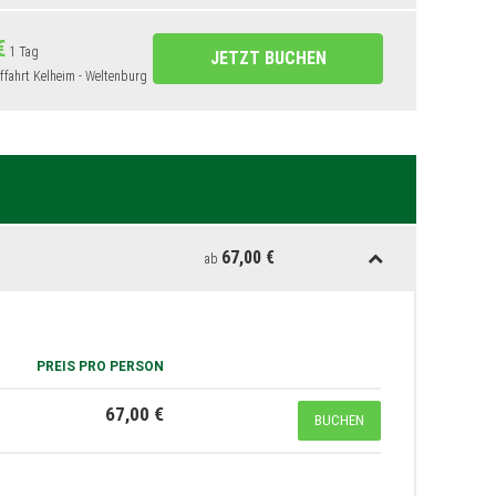
€
1 Tag
JETZT BUCHEN
fffahrt Kelheim - Weltenburg
67,00 €
ab
PREIS PRO PERSON
67,00 €
BUCHEN