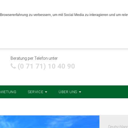
Browsererfahrung zu verbessern, um mit Social Media zu interagieren und um relev
Beratung per Telefon unter
(0 71 71) 10 40 90
MIETUNG
SERVICE
ÜBER UNS
Deutschlan