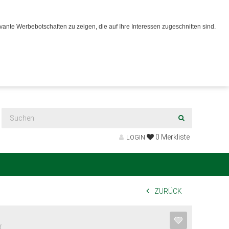
ante Werbebotschaften zu zeigen, die auf Ihre Interessen zugeschnitten sind.
0
Merkliste
LOGIN
ZURÜCK
d