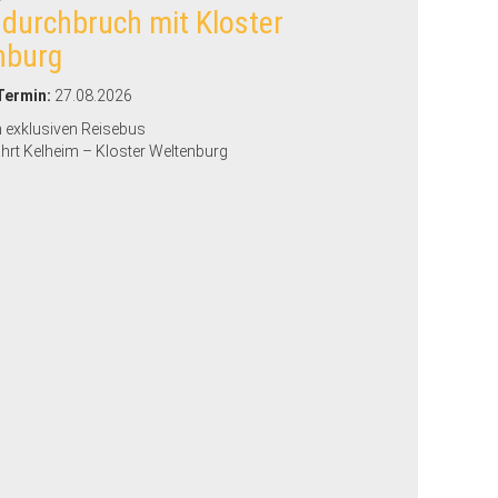
durchbruch mit Kloster
nburg
Termin:
27.08.2026
m exklusiven Reisebus
ahrt Kelheim – Kloster Weltenburg