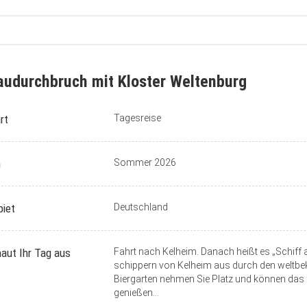
udurchbruch mit Kloster Weltenburg
rt
Tagesreise
n
Sommer 2026
biet
Deutschland
aut Ihr Tag aus
Fahrt nach Kelheim. Danach heißt es „Schiff 
schippern von Kelheim aus durch den weltb
Biergarten nehmen Sie Platz und können das 
genießen…