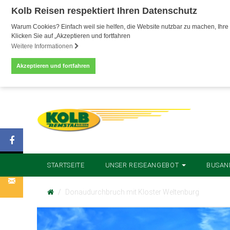
Kolb Reisen respektiert Ihren Datenschutz
Warum Cookies? Einfach weil sie helfen, die Website nutzbar zu machen, Ihre 
Klicken Sie auf „Akzeptieren und fortfahren
Weitere Informationen
Akzeptieren und fortfahren
STARTSEITE
UNSER REISEANGEBOT
BUSAN
Donaudurchbruch mit Kloster Weltenburg