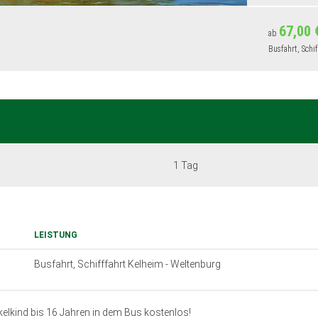
67,00 
ab
Busfahrt, Schi
1 Tag
LEISTUNG
Busfahrt, Schifffahrt Kelheim - Weltenburg
kelkind bis 16 Jahren in dem Bus kostenlos!