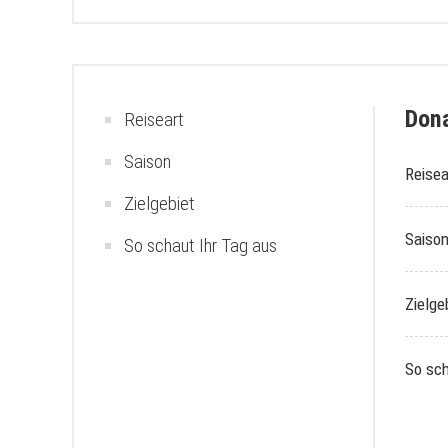
Dona
Reiseart
Saison
Reisea
Zielgebiet
Saiso
So schaut Ihr Tag aus
Zielge
So sch