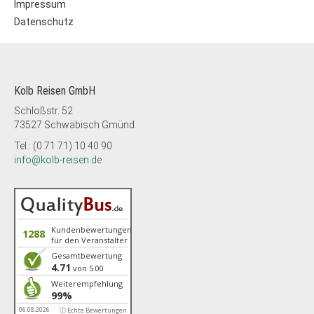
Impressum
Datenschutz
Kolb Reisen GmbH
Schloßstr. 52
73527 Schwäbisch Gmünd
Tel.: (0 71 71) 10 40 90
info@kolb-reisen.de
Kundenbewertungen
1288
für den Veranstalter
Gesamtbewertung
4.71
von 5.00
Weiterempfehlung
99%
06.08.2026
ⓘ Echte Bewertungen