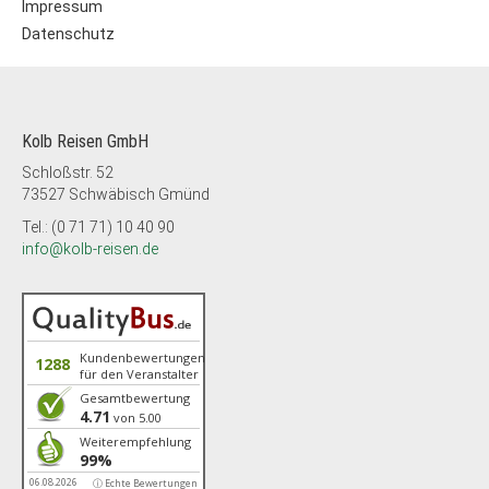
Impressum
Datenschutz
Kolb Reisen GmbH
Schloßstr. 52
73527 Schwäbisch Gmünd
Tel.: (0 71 71) 10 40 90
info@kolb-reisen.de
Kundenbewertungen
1288
für den Veranstalter
Gesamtbewertung
4.71
von 5.00
Weiterempfehlung
99%
06.08.2026
ⓘ Echte Bewertungen