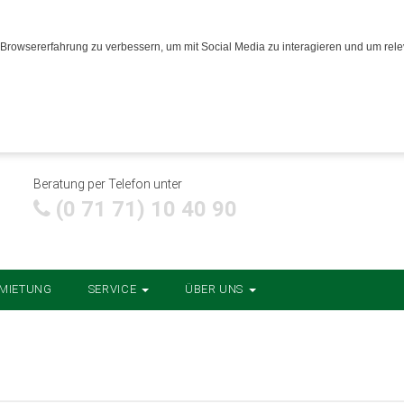
Browsererfahrung zu verbessern, um mit Social Media zu interagieren und um relev
Beratung per Telefon unter
(0 71 71) 10 40 90
MIETUNG
SERVICE
ÜBER UNS