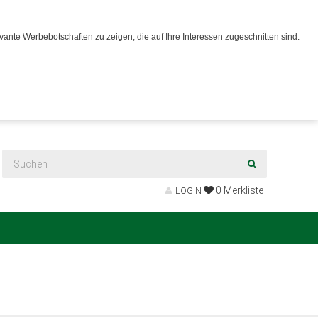
ante Werbebotschaften zu zeigen, die auf Ihre Interessen zugeschnitten sind.
0
Merkliste
LOGIN