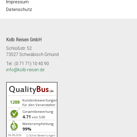
Impressum
Datenschutz
Kolb Reisen GmbH
Schloßstr. 52
73527 Schwäbisch Gmünd
Tel.: (0 71 71) 10 40 90
info@kolb-reisen.de
Kundenbewertungen
1288
für den Veranstalter
Gesamtbewertung
4.71
von 5.00
Weiterempfehlung
99%
06.08.2026
ⓘ Echte Bewertungen