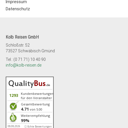
Impressum
Datenschutz
Kolb Reisen GmbH
Schloßstr. 52
73527 Schwäbisch Gmünd
Tel.: (0 71 71) 10 40 90
info@kolb-reisen.de
Kundenbewertungen
1293
für den Veranstalter
Gesamtbewertung
4.71
von 5.00
Weiterempfehlung
99%
08.08.2026
ⓘ Echte Bewertungen