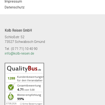
Impressum
Datenschutz
Kolb Reisen GmbH
Schloßstr. 52
73527 Schwäbisch Gmünd
Tel.: (0 71 71) 10 40 90
info@kolb-reisen.de
Kundenbewertungen
1288
für den Veranstalter
Gesamtbewertung
4.71
von 5.00
Weiterempfehlung
99%
07.08.2026
ⓘ Echte Bewertungen