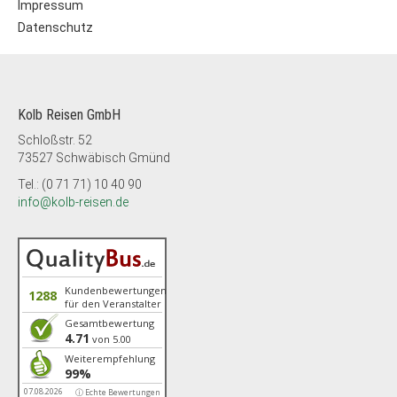
Impressum
Datenschutz
Kolb Reisen GmbH
Schloßstr. 52
73527 Schwäbisch Gmünd
Tel.: (0 71 71) 10 40 90
info@kolb-reisen.de
Kundenbewertungen
1288
für den Veranstalter
Gesamtbewertung
4.71
von 5.00
Weiterempfehlung
99%
07.08.2026
ⓘ Echte Bewertungen