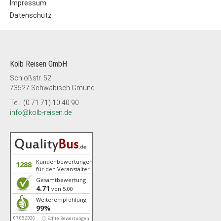
Impressum
Datenschutz
Kolb Reisen GmbH
Schloßstr. 52
73527 Schwäbisch Gmünd
Tel.: (0 71 71) 10 40 90
info@kolb-reisen.de
Kundenbewertungen
1288
für den Veranstalter
Gesamtbewertung
4.71
von 5.00
Weiterempfehlung
99%
07.08.2026
ⓘ Echte Bewertungen