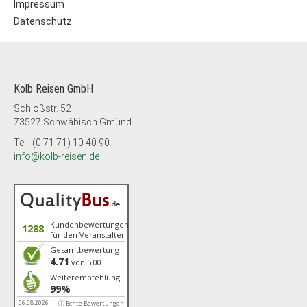
Impressum
Datenschutz
Kolb Reisen GmbH
Schloßstr. 52
73527 Schwäbisch Gmünd
Tel.: (0 71 71) 10 40 90
info@kolb-reisen.de
Kundenbewertungen
1288
für den Veranstalter
Gesamtbewertung
4.71
von 5.00
Weiterempfehlung
99%
06.08.2026
ⓘ Echte Bewertungen