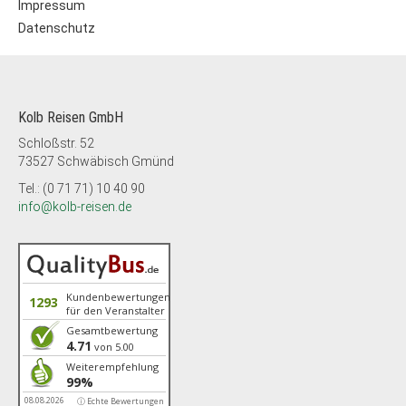
Impressum
Datenschutz
Kolb Reisen GmbH
Schloßstr. 52
73527 Schwäbisch Gmünd
Tel.: (0 71 71) 10 40 90
info@kolb-reisen.de
Kundenbewertungen
1293
für den Veranstalter
Gesamtbewertung
4.71
von 5.00
Weiterempfehlung
99%
08.08.2026
ⓘ Echte Bewertungen