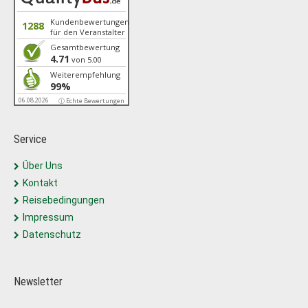
Kundenbewertungen
1288
für den Veranstalter
Gesamtbewertung
4.71
von 5.00
Weiterempfehlung
99%
06.08.2026
ⓘ Echte Bewertungen
Service
Über Uns
Kontakt
Reisebedingungen
Impressum
Datenschutz
Newsletter