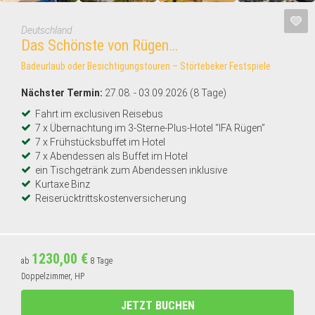
Deutschland
Das Schönste von Rügen…
Badeurlaub oder Besichtigungstouren – Störtebeker Festspiele
Nächster Termin:
27.08. - 03.09.2026 (8 Tage)
Fahrt im exclusiven Reisebus
7 x Übernachtung im 3-Sterne-Plus-Hotel “IFA Rügen”
7 x Frühstücksbuffet im Hotel
7 x Abendessen als Buffet im Hotel
ein Tischgetränk zum Abendessen inklusive
Kurtaxe Binz
Reiserücktrittskostenversicherung
1230,00 €
ab
8 Tage
Doppelzimmer, HP
JETZT BUCHEN