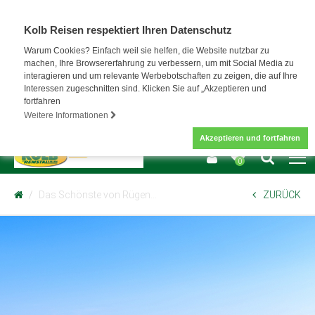
Kolb Reisen respektiert Ihren Datenschutz
Warum Cookies? Einfach weil sie helfen, die Website nutzbar zu
machen, Ihre Browsererfahrung zu verbessern, um mit Social Media zu
interagieren und um relevante Werbebotschaften zu zeigen, die auf Ihre
Interessen zugeschnitten sind. Klicken Sie auf „Akzeptieren und
fortfahren
Weitere Informationen
Akzeptieren und fortfahren
0
Das Schönste von Rügen…
ZURÜCK