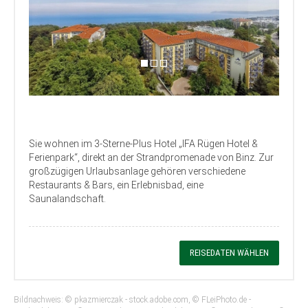
Sie wohnen im 3-Sterne-Plus Hotel „IFA Rügen Hotel &
Ferienpark“, direkt an der Strandpromenade von Binz. Zur
großzügigen Urlaubsanlage gehören verschiedene
Restaurants & Bars, ein Erlebnisbad, eine
Saunalandschaft.
REISEDATEN WÄHLEN
Bildnachweis: © pkazmierczak - stock.adobe.com, © FLeiPhoto.de -