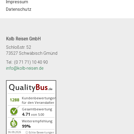
Impressum
Datenschutz
Kolb Reisen GmbH
Schloßstr. 52
73527 Schwäbisch Gmünd
Tel.: (0 71 71) 10 40 90
info@kolb-reisen.de
Kundenbewertungen
1288
für den Veranstalter
Gesamtbewertung
4.71
von 5.00
Weiterempfehlung
99%
06.08.2026
ⓘ Echte Bewertungen