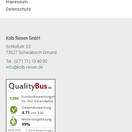
Impressum
Datenschutz
Kolb Reisen GmbH
Schloßstr. 52
73527 Schwäbisch Gmünd
Tel.: (0 71 71) 10 40 90
info@kolb-reisen.de
Kundenbewertungen
1293
für den Veranstalter
Gesamtbewertung
4.71
von 5.00
Weiterempfehlung
99%
08.08.2026
ⓘ Echte Bewertungen