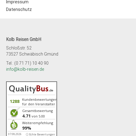
Impressum
Datenschutz
Kolb Reisen GmbH
Schloßstr. 52
73527 Schwäbisch Gmünd
Tel.: (0 71 71) 10 40 90
info@kolb-reisen.de
Kundenbewertungen
1288
für den Veranstalter
Gesamtbewertung
4.71
von 5.00
Weiterempfehlung
99%
07.08.2026
ⓘ Echte Bewertungen