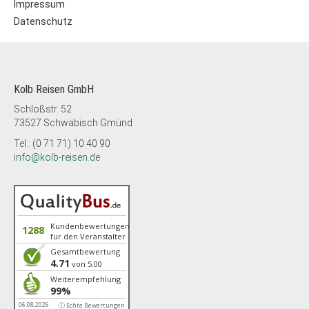
Impressum
Datenschutz
Kolb Reisen GmbH
Schloßstr. 52
73527 Schwäbisch Gmünd
Tel.: (0 71 71) 10 40 90
info@kolb-reisen.de
Kundenbewertungen
1288
für den Veranstalter
Gesamtbewertung
4.71
von 5.00
Weiterempfehlung
99%
06.08.2026
ⓘ Echte Bewertungen